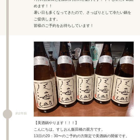
めます！！
暑い日も多くなってきたので、さっぱりとして冷たい鍋を
ご提供します。
皆様のご予約をお待ちしています！
約2年前
【美酒鍋やります！！！】
こんにちは。すしおん飯田橋の親方です。
13日の20：30〜のご予約の方限定で美酒鍋の開催です。