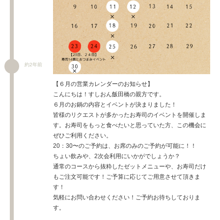
約2年前
【６月の営業カレンダーのお知らせ】
こんにちは！すしおん飯田橋の親方です。
６月のお鍋の内容とイベントが決まりました！
皆様のリクエストが多かったお寿司のイベントを開催しま
す。お寿司をもっと食べたいと思っていた方、この機会に
ぜひご利用ください。
20：30〜のご予約は、お席のみのご予約が可能に！！
ちょい飲みや、2次会利用にいかがでしょうか？
通常のコースから抜粋したゼットメニューや、お寿司だけ
もご注文可能です！ご予算に応じてご用意させて頂きま
す！
気軽にお問い合わせください！ご予約お待ちしておりま
す。