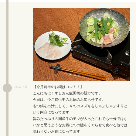
【今月前半のお鍋はコレ！！】
2年以上前
こんにちは！すしおん飯田橋の親方です。
今日は、今ご提供中のお鍋のお知らせです。
もつ鍋を出汁にして、今旬のスズキをしゃぶしゃぶすりと
いう内容になってます！
旨みたっぷりの国産牛のモツが入ったこれでも十分ではな
いかと思うようなお鍋に旬の鱸をくぐらせて食べる他では
味わえないお鍋になってます！