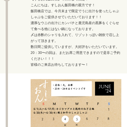
こんにちは。すしおん飯田橋の親方です！
飯田橋店では、今月末まで限定でうに出汁を使ったしゃぶ
しゃぶをご提供させていただいております！！
濃厚なウニの出汁にカンパチと鹿児島産の黒豚をくぐらせ
て食べる他にはない鍋になっております。
〆は赤酢のシャリを入れて、リゾットっぽい雑炊で召し上
がって頂きます。
数日間ご提供していますが、大好評をいただいています。
20：30〜の回は、まだお席ご用意できますので是非ご予約
ください！！！
皆様のご来店お待ちしております〜！