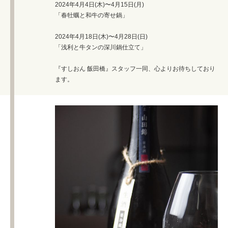
2024年4月4日(木)〜4月15日(月)
「春牡蠣と和牛の寄せ鍋」
2024年4月18日(木)〜4月28日(日)
「浅利と牛タンの深川鍋仕立て」
『すしおん 飯田橋』スタッフ一同、心よりお待ちしており
ます。