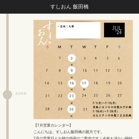
すしおん 飯田橋
約2年前
【7月営業カレンダー】
こんにちは。すしおん飯田橋の親方です。
7月の営業日とお鍋の内容のご案内です！今年も冷たい鍋始