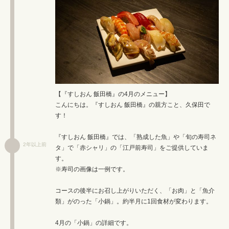
【『すしおん 飯田橋』の4月のメニュー】
こんにちは。『すしおん 飯田橋』の親方こと、久保田で
す！
『すしおん 飯田橋』では、「熟成した魚」や「旬の寿司ネ
2年以上前
タ」で「赤シャリ」の「江戸前寿司」をご提供していま
す。
※寿司の画像は一例です。
コースの後半にお召し上がりいただく、「お肉」と「魚介
類」がのった「小鍋」。約半月に1回食材が変わります。
4月の「小鍋」の詳細です。