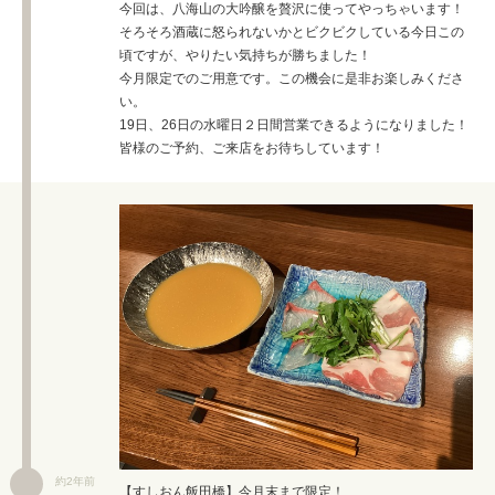
今回は、八海山の大吟醸を贅沢に使ってやっちゃいます！
そろそろ酒蔵に怒られないかとビクビクしている今日この
頃ですが、やりたい気持ちが勝ちました！
今月限定でのご用意です。この機会に是非お楽しみくださ
い。
19日、26日の水曜日２日間営業できるようになりました！
皆様のご予約、ご来店をお待ちしています！
約2年前
【すしおん飯田橋】今月末まで限定！