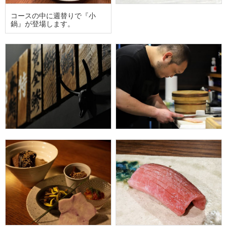
コースの中に週替りで『小
鍋』が登場します。