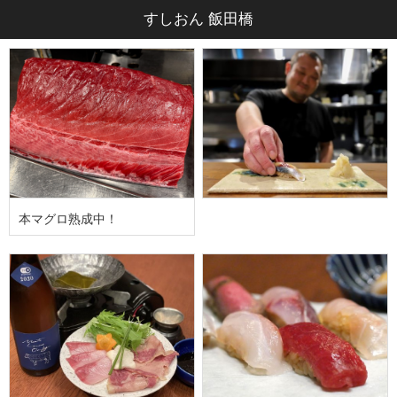
すしおん 飯田橋
本マグロ熟成中！