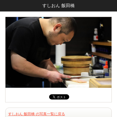
すしおん 飯田橋
すしおん 飯田橋 の写真一覧に戻る