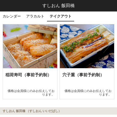
すしおん 飯田橋
カレンダー
アラカルト
テイクアウト
稲荷寿司（事前予約制）
穴子重（事前予約制）
価格は会員様にのみお伝えしてお
価格は会員様にのみお伝えしてお
ります。
ります。
すしおん 飯田橋 （すしおん いいだばし）